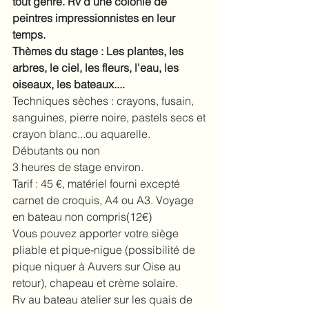
tout genre. Rv d'une colonie de 
peintres impressionnistes en leur 
temps.
Thèmes du stage : Les plantes, les 
arbres, le ciel, les fleurs, l'eau, les 
oiseaux, les bateaux....
Techniques sèches : crayons, fusain, 
sanguines, pierre noire, pastels secs et 
crayon blanc...ou aquarelle. 
Débutants ou non
3 heures de stage environ. 
Tarif : 45 €, matériel fourni excepté 
carnet de croquis, A4 ou A3. Voyage 
en bateau non compris(12€)
Vous pouvez apporter votre siège 
pliable et pique-nigue (possibilité de 
pique niquer à Auvers sur Oise au 
retour), chapeau et crème solaire.
Rv au bateau atelier sur les quais de 