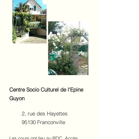
Centre Socio Culturel de l'Epine
Guyon
2, rue des Hayettes
95130 Franconville
Les cours ont lieu au RDC. Accès