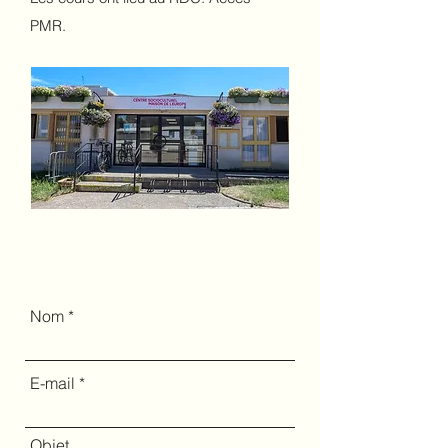
PMR.
Nom
E-mail
Objet