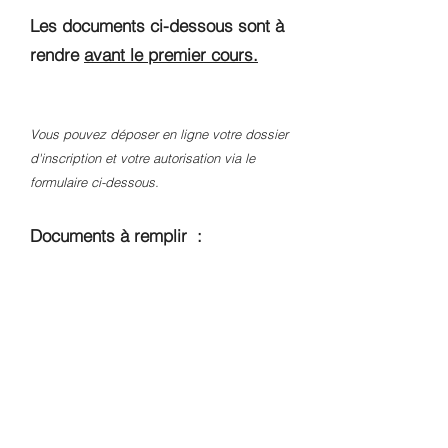
Les documents ci-dessous sont à
rendre
avant le premier cours.
Vous pouvez déposer en ligne votre dossier
d'inscription et votre autorisation via le
formulaire ci-dessous.
Documents à remplir :
Inscription
Autorisation