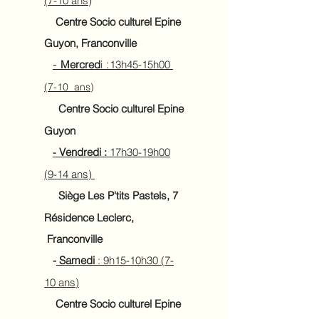
(7-10 ans
)
Centre Socio culturel Epine
Guyon, Franconville
-
:
Mercre
d
i
13h45-15h00
(7-10 ans
)
Centre Socio culturel Epine
Guyon
Vendredi :
17h30-19h00
-
(9-14 ans)
Siège
Les P'tits Pastels, 7
Résidence Leclerc,
Franconville
-
Samedi
: 9h15-10h30
(7-
10 ans)
Centre Socio culturel Epine