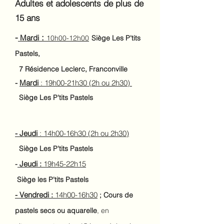
Adultes et adolescents de plus de
15 ans
-
:
Mardi
10h00-12h00
Siège Les P'tits
Pastels,
7 Résidence Leclerc, Franconville
-
Mardi
: 19h00-21h30 (2h ou 2h30)
Siège Les P'tits Pastels
- Jeudi
: 14h00-16h30 (2h ou 2h30)
Siège Les P'tits Pastels
Jeudi :
19h45-22h15
-
Siège les P'tits Pastels
- Vendredi :
14h00-16h30
;
Cours de
pastels secs ou aquarelle
, en