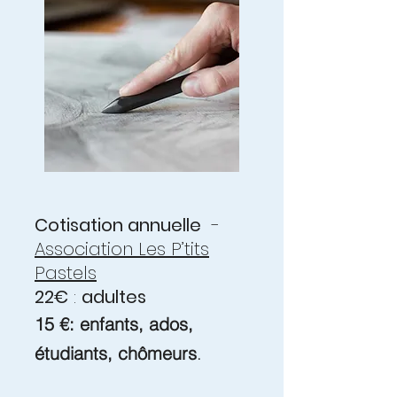
Cotisation annuelle
-
Association Les P’tits
Pastels
22€
:
adultes
15 €: enfants, ados,
étudiants, chômeurs
.