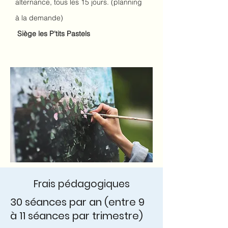
alternance, tous les 15 jours. (planning
à la demande)
Siège les P'tits Pastels
Frais pédagogiques
30 séances par an (entre 9
à 11 séances par trimestre)