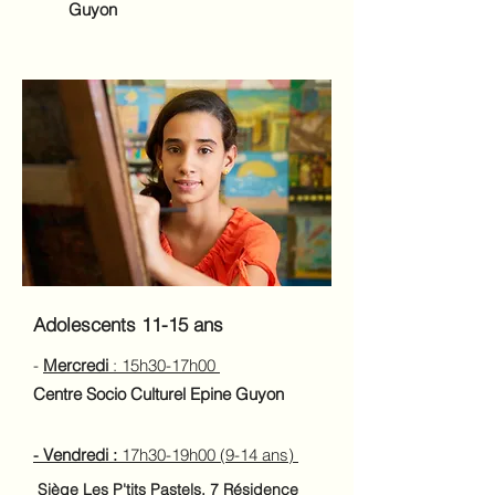
Guyon
Adolescents 11-15 ans
​-
Mercredi
: 15h30-17h00
Centre Socio Culturel Epine Guyon
Vendredi :
17h30-19h00 (9-14 ans)
-
Siège
Les P'tits Pastels, 7 Résidence