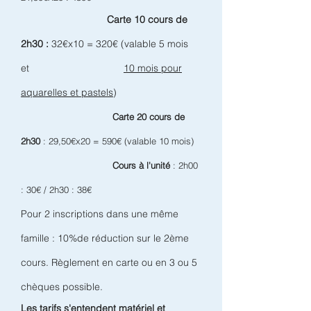
Carte 10 cours de
2h30 :
32€x10
= 320€ (valable 5 mois
et
10 mois
pour
aquarelles et pastels
)
Carte 20 cours de
2h30
: 29,50€x20 = 590€ (valable 10 mois)
Cours à l'unité
: 2h00
: 30€ / 2h30 : 38€
Pour 2 inscriptions dans une même
famille : 10%de réduction sur le 2ème
cours. Règlement en carte ou en 3 ou 5
chèques possible.
Les tarifs s'entendent matériel et