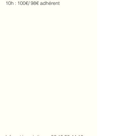
10h : 100€/ 98€ adhérent