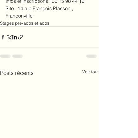
Infos et inscriptions : 06 15 98 44 16
Site : 14 rue François Plasson , 
Franconville
Stages pré-ados et ados
Voir tout
Posts récents